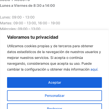
Lunes a Viernes de 8:30 a 14:00
Lunes: 09:00 - 13:00
Martes: 09:00 - 13:00, 16:00 - 19:00
Miércoles: 09:00 - 13:00
Jueves: 09:00 - 13:00, 16:00 - 19:00
Valoramos tu privacidad
Viernes: 09:00 - 13:00
Utilizamos cookies propias y de terceros para obtener
Enlaces de Interés
datos estadísticos de la navegación de nuestros usuarios y
mejorar nuestros servicios. Si acepta o continúa
Política de Privacidad
navegando, consideramos que acepta su uso. Puede
Política de Cookies
cambiar la configuración u obtener más información
aquí.
Aviso Legal
Aceptar
Personalizar
Rechazar