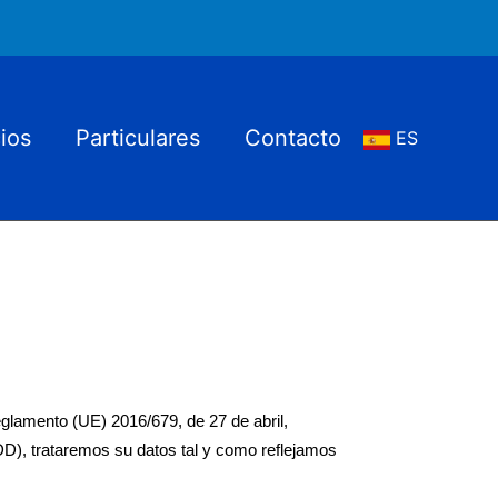
ios
Particulares
Contacto
ES
glamento (UE) 2016/679, de 27 de abril,
DD), trataremos su datos tal y como reflejamos