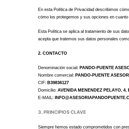
En esta Política de Privacidad describimos có
cómo los protegemos y sus opciones en cuanto a
Esta Política se aplica al tratamiento de sus da
acepta que tratemos sus datos personales como s
2. CONTACTO
Denominación social:
PANDO-PUENTE ASESO
Nombre comercial:
PANDO-PUENTE ASESOR
CIF:
B39836127
Domicilio:
AVENIDA MENENDEZ PELAYO, 4, 
E-MAIL:
INFO@ASESORIAPANDOPUENTE.
3. PRINCIPIOS CLAVE
Siempre hemos estado comprometidos con prestar 