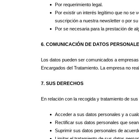
Por requerimiento legal.
Por existir un interés legítimo que no s
suscripción a nuestra newsletter o por su 
Por se necesaria para la prestación de al
6. COMUNICACIÓN DE DATOS PERSONAL
Los datos pueden ser comunicados a empresas
Encargados del Tratamiento. La empresa no reali
7. SUS DERECHOS
En relación con la recogida y tratamiento de s
Acceder a sus datos personales y a cualqu
Rectificar sus datos personales que sean
Suprimir sus datos personales de acuerdo
Limitar el tratamiento de sus datos perso