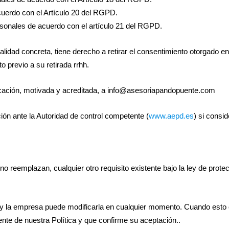
acuerdo con el Artículo 20 del RGPD.
sonales de acuerdo con el artículo 21 del RGPD.
alidad concreta, tiene derecho a retirar el consentimiento otorgado en
o previo a su retirada rrhh.
ación, motivada y acreditada, a info@asesoriapandopuente.com
ón ante la Autoridad de control competente (
www.aepd.es
) si consid
o reemplazan, cualquier otro requisito existente bajo la ley de prote
as y la empresa puede modificarla en cualquier momento. Cuando esto 
nte de nuestra Política y que confirme su aceptación..