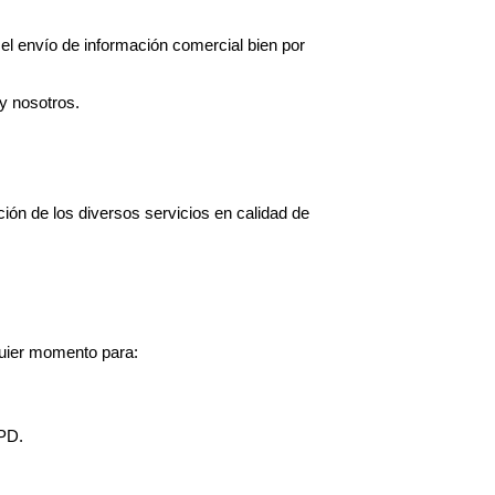
el envío de información comercial bien por
 y nosotros.
ción de los diversos servicios en calidad de
quier momento para:
GPD.