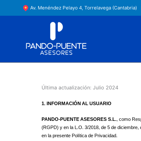
Ir
Av. Menéndez Pelayo 4, Torrelavega (Cantabria)
al
contenido
Última actualización: Julio 2024
1.
INFORMACIÓN AL USUARIO
PANDO-PUENTE ASESORES S.L.
, como Resp
(RGPD) y en la L.O. 3/2018, de 5 de diciembre, 
en la presente Política de Privacidad.