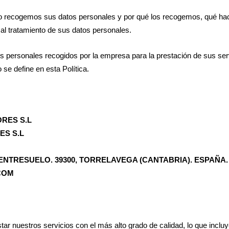
mo recogemos sus datos personales y por qué los recogemos, qué ha
l tratamiento de sus datos personales.
tos personales recogidos por la empresa para la prestación de sus serv
e define en esta Política.
RES S.L
ES S.L
ENTRESUELO. 39300, TORRELAVEGA (CANTABRIA). ESPAÑA
COM
nuestros servicios con el más alto grado de calidad, lo que incluye