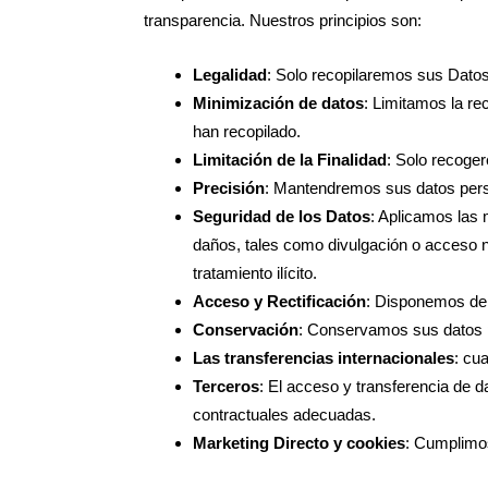
transparencia. Nuestros principios son:
Legalidad
: Solo recopilaremos sus Datos
Minimización de datos
: Limitamos la re
han recopilado.
Limitación de la Finalidad
: Solo recoge
Precisión
: Mantendremos sus datos pers
Seguridad de los Datos
: Aplicamos las 
daños, tales como divulgación o acceso no 
tratamiento ilícito.
Acceso y Rectificación
: Disponemos de 
Conservación
: Conservamos sus datos pe
Las transferencias internacionales
: cu
Terceros
: El acceso y transferencia de d
contractuales adecuadas.
Marketing Directo y cookies
: Cumplimos