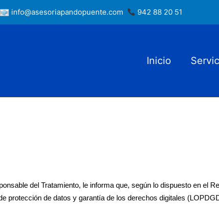
info@asesoriapandopuente.com
942 88 20 51
Inicio
Servic
onsable del Tratamiento, le informa que, según lo dispuesto en el Re
de protección de datos y garantía de los derechos digitales (LOPDG