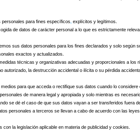
 personales para fines específicos
,
explícitos y legítimos.
cogida de datos de carácter personal a lo que es estrictamente releva
remos sus datos personales para los fines declarados y solo según 
onales exactos y actualizados.
medidas técnicas y organizativas adecuadas y proporcionales a los r
autorizado, la destrucción accidental o ilícita o su pérdida accidenta
medios para que acceda o rectifique sus datos cuando lo considere 
rsonales de manera legal y apropiada y solo mientras es necesario 
ando se dé el caso de que sus datos vayan a ser transferidos fuera
atos personales a terceros se llevan a cabo de acuerdo con las leyes
 con la legislación aplicable en materia de publicidad y cookies.