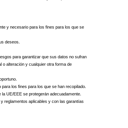
nte y necesario para los fines para los que se
sus deseos.
iesgos para garantizar que sus datos no sufran
l o alteración y cualquier otra forma de
oportuno.
para los fines para los que se han recopilado.
 de la UE/EEE se protegerán adecuadamente.
 y reglamentos aplicables y con las garantías