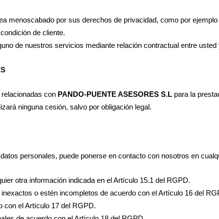
e vea menoscabado por sus derechos de privacidad, como por ejemplo 
condición de cliente.
guno de nuestros servicios mediante relación contractual entre usted
ES
 relacionadas con
PANDO-PUENTE ASESORES S.L
para la presta
zará ninguna cesión, salvo por obligación legal.
us datos personales, puede ponerse en contacto con nosotros en cual
ier otra información indicada en el Artículo 15.1 del RGPD.
 inexactos o estén incompletos de acuerdo con el Artículo 16 del R
 con el Artículo 17 del RGPD.
nales de acuerdo con el Artículo 18 del RGPD.