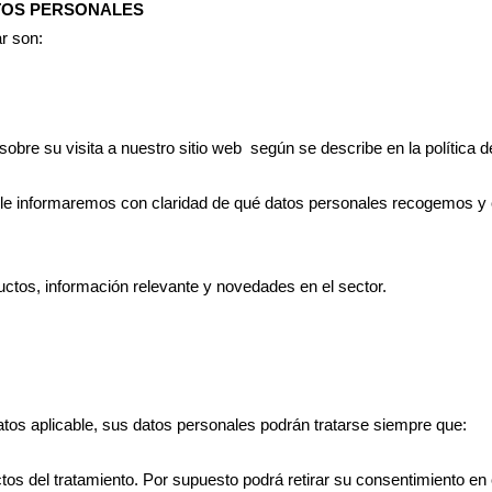
ATOS PERSONALES
ar son:
re su visita a nuestro sitio web según se describe en la política d
le informaremos con claridad de qué datos personales recogemos y 
uctos, información relevante y novedades en el sector.
tos aplicable, sus datos personales podrán tratarse siempre que:
tos del tratamiento. Por supuesto podrá retirar su consentimiento e